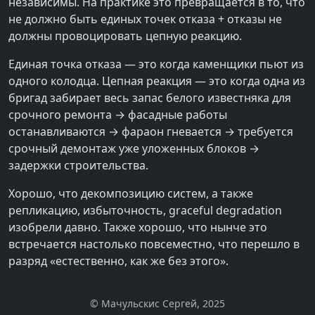
независимы. На практике это превращается в то, что
не должно быть единых точек отказа + отказы не
должны провоцировать цепную реакцию.
Единая точка отказа — это когда каменщики пьют из
одного колодца. Цепная реакция — это когда одна из
бригад забирает весь запас белого известняка для
срочного ремонта → фасадные работы
останавливаются → фараон гневается → требуется
срочный демонтаж уже уложенных блоков →
задержки строительства.
Хорошо, что декомпозицию систем, а также
репликацию, избыточность, graceful degradation
изобрели давно. Также хорошо, что нынче это
встречается настолько повсеместно, что перешло в
разряд «естественно, как же без этого».
© Мачульскис Сергей, 2025