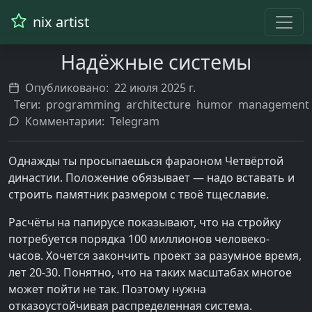
nix artist
Надёжные системы
Опубликовано:
22 июля 2025 г.
Теги:
programming
architecture
humor
management
Комментарии:
Telegram
Однажды ты просыпаешься фараоном Четвёртой
династии. Положение обязывает — надо вставать и
строить памятник размером с твоё тщеславие.
Расчёты на папирусе показывают, что на стройку
потребуется порядка 100 миллионов человеко-
часов. Хочется закончить проект за разумное время,
лет 20-30. Понятно, что на таких масштабах многое
может пойти не так. Поэтому нужна
отказоустойчивая распределенная система.