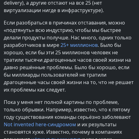
delivery), а другие отстают на все 25 (нет
виртуализации нигде в инфраструктуре).
Если разобраться в причинах отставания, можно
«подтянуть» всю индустрию, чтобы мы быстрее
делали продукты получше. Нас много, одних только
разработчиков в мире
25+ миллионов
. Было бы
хорошо, если бы эти 25 миллионов человек не
тратили тысячи драгоценных часов своей жизни на
давно решённые проблемы. Было бы хорошо, если
бы миллиарды пользователей не тратили
драгоценные часы своей жизни на то, что не решает
их проблемы как следует.
Пока у меня нет полной картины по проблеме,
только обрывки. Например, известно, что к пятому
году существования команды серьёзно заболевают
Not invented here-синдромом
и их результаты
становятся хуже. Известно, почему в компаниях