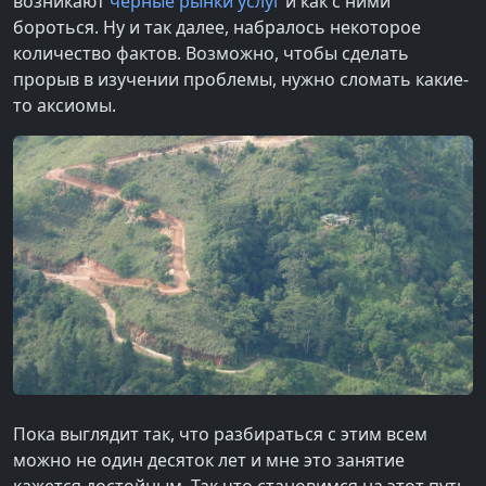
возникают
чёрные рынки услуг
и как с ними
бороться. Ну и так далее, набралось некоторое
количество фактов. Возможно, чтобы сделать
прорыв в изучении проблемы, нужно сломать какие-
то аксиомы.
Пока выглядит так, что разбираться с этим всем
можно не один десяток лет и мне это занятие
кажется достойным. Так что становимся на этот путь