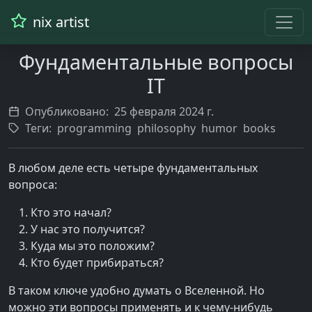
nix artist
Фундаментальные вопросы
IT
Опубликовано:
25 февраля 2024 г.
Теги:
programming
philosophy
humor
books
В любом деле есть четыре фундаментальных
вопроса:
Кто это начал?
У нас это получится?
Куда мы это положим?
Кто будет прибираться?
В таком ключе удобно думать о Вселенной. Но
можно эти вопросы применять и к чему-нибудь