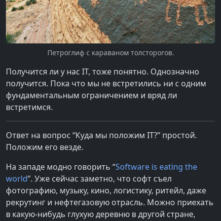
Петроглиф с караваном толсторогов.
Получится ли у нас IT, тоже понятно. Однозначно
получится. Пока что мы не встретились ни с одним
фундаментальным ограничением и вряд ли
встретимся.
Ответ на вопрос “Куда мы положим IT?” простой.
Положим его везде.
На западе модно говорить “
Software is eating the
world
”. Уже сейчас заметно, что софт съел
фотографию, музыку, кино, логистику, ритейл, даже
рекрутинг и нефтегазовую отрасль. Можно приехать
в какую-нибудь глухую деревню в другой стране,